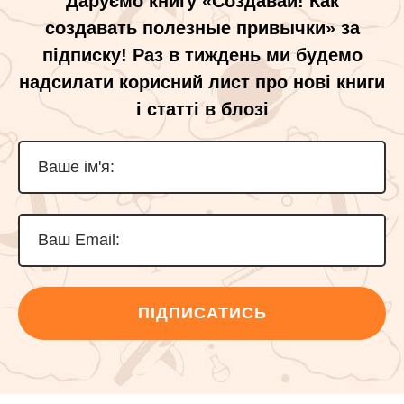
Даруємо книгу «Создавай! Как
создавать полезные привычки» за
підписку! Раз в тиждень ми будемо
надсилати корисний лист про нові книги
і статті в блозі
ПІДПИСАТИСЬ