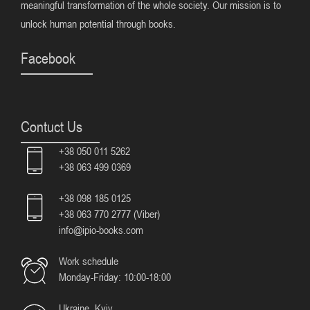
meaningful transformation of the whole society. Our mission is to
unlock human potential through books.
Facebook
Contuct Us
+38 050 011 5262
+38 063 499 0369
+38 098 185 0125
+38 063 770 2777 (Viber)
info@ipio-books.com
Work schedule
Monday-Friday: 10:00-18:00
Ukraine, Kyiv,