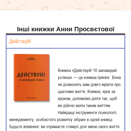
Інші книжки Анни Просвєтової
Действуй!
Книжка «Действуй! 10 заповедей
успеха» — це книжка-тренінг. Вона
не дозволить вам довго мріяти про
щасливе життя. Книжка, крок за
кроком, допоможе діяти так, щоб
ви дійсно жили таким життям.
Найкращі інструменти психології,
менеджменту, особистого розвитку зібрані в одній книжці.
Будьте впевнені: ви отримаєте стимул для зміни свого життя