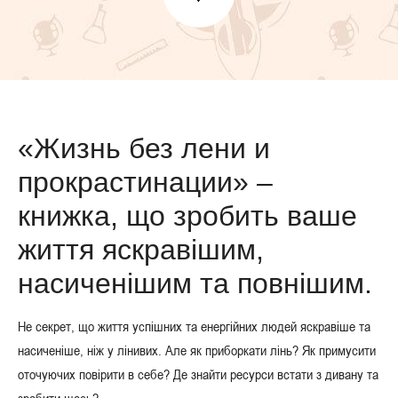
«Жизнь без лени и
прокрастинации» –
книжка, що зробить ваше
життя яскравішим,
насиченішим та повнішим.
Не секрет, що життя успішних та енергійних людей яскравіше та
насиченіше, ніж у лінивих. Але як приборкати лінь? Як примусити
оточуючих повірити в себе? Де знайти ресурси встати з дивану та