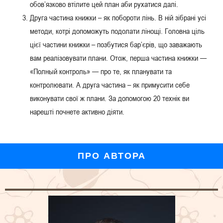
обов’язково втілите цей план аби рухатися далі.
Друга частина книжки – як побороти лінь. В ній зібрані усі
методи, котрі допоможуть подолати лінощі. Головна ціль
цієї частини книжки – позбутися бар’єрів, що заважають
вам реалізовувати плани. Отож, перша частина книжки —
«Полный контроль» — про те, як планувати та
контролювати. А друга частина – як примусити себе
виконувати свої ж плани. За допомогою 20 технік ви
нарешті почнете активно діяти.
ПРО АВТОРА