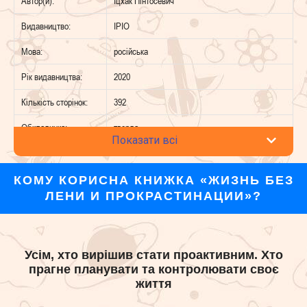
Автор(и):
Іцхак Пінтосевич
Видавництво:
IPIO
Мова:
російська
Рік видавництва:
2020
Кількість сторінок:
392
Обкладинка:
тверда
Показати всі
КОМУ КОРИСНА КНИЖКА «ЖИЗНЬ БЕЗ
ЛЕНИ И ПРОКРАСТИНАЦИИ»?
Усім, хто вирішив стати проактивним. Хто
прагне планувати та контролювати своє
життя