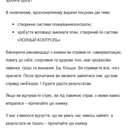
зробити щось?
В оновленому, вдосконаленому виданні поєднані дві теми:
створення системи планування/контролю;
здобуття мотивації виконати план, створений по системі
«ПОЛНЫЙ КОНТРОЛЬ»
Виконуючи рекомендації з книжки ви отримаєте: самореалізацію,
повагу до себе, спортивне та здорове тіло, нові професійні
навички, гроші та визнання. Ба, більше. Ви отримаєте все, чого
прагнете. Після прочитання ви зможете зайнятися тим, що вам
справді необхідно. І будете радіти результатам.
Якщо ви відчуваєте стрес, ви під лавиною справ, з якими важко
впоратися – прочитайте цю книжку.
У вас з’явилося відчуття, що ви увесь час чимось зайняті, а
результати не тішать – прочитайте цю книжку.