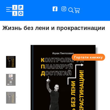
Жизнь без лени и прокрастинации
Гортати книжку