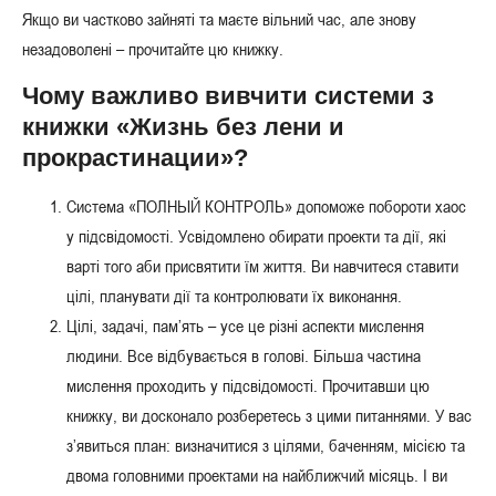
Якщо ви частково зайняті та маєте вільний час, але знову
незадоволені – прочитайте цю книжку.
Чому важливо вивчити системи з
книжки «Жизнь без лени и
прокрастинации»?
Система «ПОЛНЫЙ КОНТРОЛЬ» допоможе побороти хаос
у підсвідомості. Усвідомлено обирати проекти та дії, які
варті того аби присвятити їм життя. Ви навчитеся ставити
цілі, планувати дії та контролювати їх виконання.
Цілі, задачі, пам’ять – усе це різні аспекти мислення
людини. Все відбувається в голові. Більша частина
мислення проходить у підсвідомості. Прочитавши цю
книжку, ви досконало розберетесь з цими питаннями. У вас
з’явиться план: визначитися з цілями, баченням, місією та
двома головними проектами на найближчий місяць. І ви