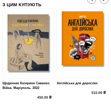
З ЦИМ КУПУЮТЬ
Щоденник Катерини Савенко.
Англійська для дорослих
Війна. Маріуполь. 2022
₴
510.00
₴
450.00