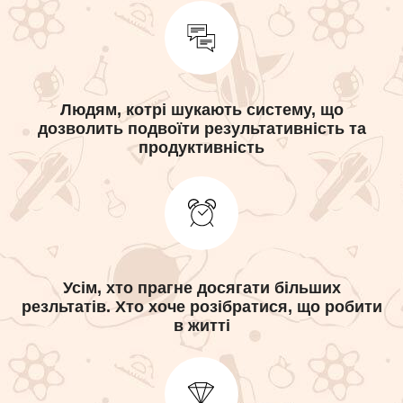
Людям, котрі шукають систему, що
дозволить подвоїти результативність та
продуктивність
Усім, хто прагне досягати більших
резльтатів. Хто хоче розібратися, що робити
в житті