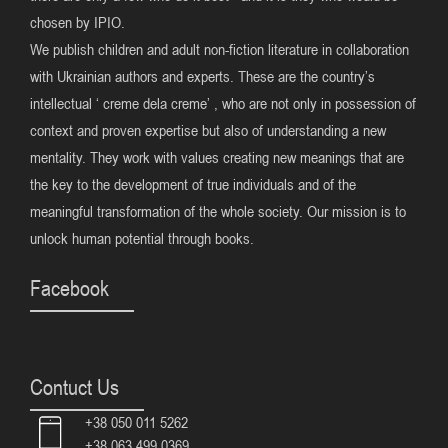
chosen by IPIO.
We publish children and adult non-fiction literature in collaboration
with Ukrainian authors and experts. These are the country’s
intellectual ‘ creme dela creme’ , who are not only in possession of
context and proven expertise but also of understanding a new
mentality. They work with values creating new meanings that are
the key to the development of true individuals and of the
meaningful transformation of the whole society. Our mission is to
unlock human potential through books.
Facebook
Contuct Us
+38 050 011 5262
+38 063 499 0369