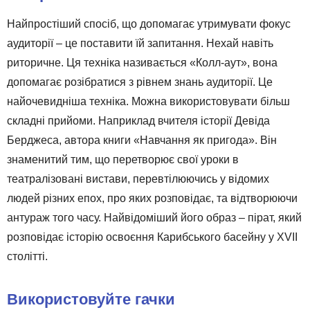
Найпростіший спосіб, що допомагає утримувати фокус
аудиторії – це поставити їй запитання. Нехай навіть
риторичне. Ця техніка називається «Колл-аут», вона
допомагає розібратися з рівнем знань аудиторії. Це
найочевидніша техніка. Можна використовувати більш
складні прийоми. Наприклад вчителя історії Девіда
Берджеса, автора книги «Навчання як пригода». Він
знаменитий тим, що перетворює свої уроки в
театралізовані вистави, перевтілюючись у відомих
людей різних епох, про яких розповідає, та відтворюючи
антураж того часу. Найвідоміший його образ – пірат, який
розповідає історію освоєння Карибського басейну у XVII
столітті.
Використовуйте гачки