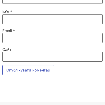
Ім'я
*
Email
*
Сайт