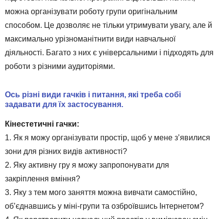
можна організувати роботу групи оригінальним
способом. Це дозволяє не тільки утримувати увагу, але й
максимально урізноманітнити види навчальної
діяльності. Багато з них є універсальними і підходять для
роботи з різними аудиторіями.
Ось різні види гачків і питання, які треба собі
задавати для їх застосування.
Кінестетичні гачки:
1. Як я можу організувати простір, щоб у мене з’явилися
зони для різних видів активності?
2. Яку активну гру я можу запропонувати для
закріплення вміння?
3. Яку з тем мого заняття можна вивчати самостійно,
об’єднавшись у міні-групи та озброївшись Інтернетом?