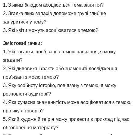
1. З яким блюдом асоціюється тема заняття?
2. Згадка яких запахів допоможе групі глибше
зануритися у тему?
3. Які квіти можуть асоціюватися з темою?
Змістовні гачки:
1. Які загадки, пов’язані з темою навчання, я можу
згадати?
2. Які дивовижні факти або знамениті дослідження
пов’язані з моєю темою?
3. Яку особисту історію, пов’язану з темою, я можу
розповісти аудиторії?
4. Яка сучасна знаменитість може асоціюватися з темою,
про яку я говорю?
5. Який художній твір я можу привести в приклад під час
обговорення матеріалу?