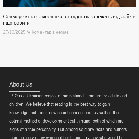
Соцмережі та самооцінка: як підліток залежить від лайків
і що робити
27/10/2025
Коментарів немає
About Us
IPIO is a Ukrainian project of motivational literature for adults and
children. We believe that reading is the best way to gain
knowledge that forms new neural connections, as well as the
optimal method of developing critical thinking, both of which are
signs of a true personality. But among so many texts and authors
there are only a few who do it best - and it is they who would be