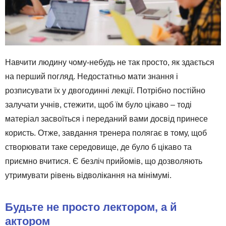
Навчити людину чому-небудь не так просто, як здається
на перший погляд. Недостатньо мати знання і
розписувати їх у двогодинні лекції. Потрібно постійно
залучати учнів, стежити, щоб їм було цікаво – тоді
матеріал засвоїться і переданий вами досвід принесе
користь. Отже, завдання тренера полягає в тому, щоб
створювати таке середовище, де було б цікаво та
приємно вчитися. Є безліч прийомів, що дозволяють
утримувати рівень відволікання на мінімумі.
Будьте не просто лектором, а й
актором