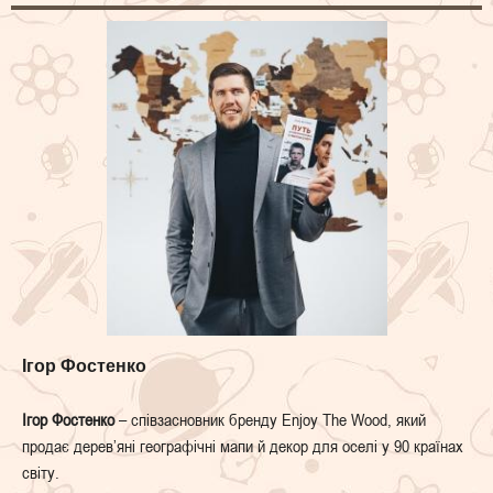
Ігор Фостенко
Ігор Фостенко
– співзасновник бренду Enjoy The Wood, який
продає дерев’яні географічні мапи й декор для оселі у 90 країнах
світу.