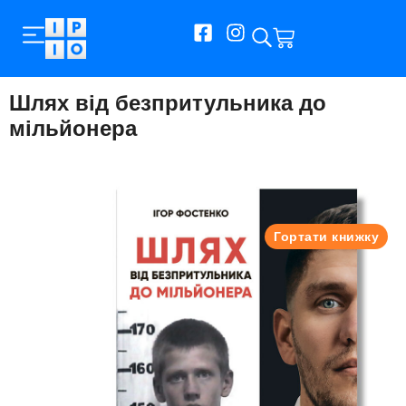
Шлях від безпритульника до
мільйонера
Гортати книжку