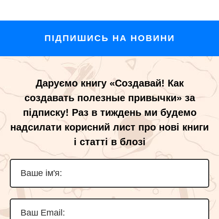
ПІДПИШИСЬ НА НОВИНИ
Даруємо книгу «Создавай! Как
создавать полезные привычки» за
підписку! Раз в тиждень ми будемо
надсилати корисний лист про нові книги
і статті в блозі