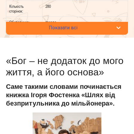
Кількість
280
сторінок:
Обкладинка:
тверда
Показати всі
«Бог – не додаток до мого
життя, а його основа»
Саме такими словами починається
книжка Ігоря Фостенка «Шлях від
безпритульника до мільйонера».