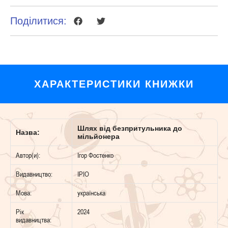
Поділитися:
ХАРАКТЕРИСТИКИ КНИЖКИ
Шлях від безпритульника до
Назва:
мільйонера
Автор(и):
Ігор Фостенко
Видавництво:
IPIO
Мова:
українська
Рік
2024
видавництва: