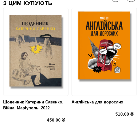
З ЦИМ КУПУЮТЬ
Щоденник Катерини Савенко.
Англійська для дорослих
Війна. Маріуполь. 2022
₴
510.00
₴
450.00