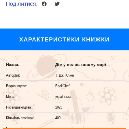
Поділитися:
ХАРАКТЕРИСТИКИ КНИЖКИ
Назва:
Дім у волошковому морі
Автор(и):
Т. Дж. Клюн
Видавництво:
BookChef
Мова:
українська
Рік видавництва:
2023
Кількість сторінок:
400
Ілюстрації
ні