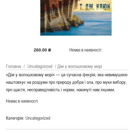
Немає в наявності
260.00
₴
Головна
/
Uncategorized
/ Дім у волошковому морі
«Дім у волошковому морі» — це сучасна феєрія, яка невимушено
наштовхує на роздуми про природу добра і зла, про муки вибору,
про щастя, несправедливість і норми, накинуті нам іншими.
Немає в наявності
Категорія:
Uncategorized