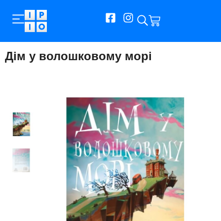
Дім у волошковому морі