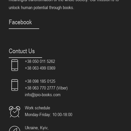
unlock human potential through books.
Facebook
Contuct Us
+38 050 011 5262
+38 063 499 0369
+38 098 185 0125
+38 063 770 2777 (Viber)
info@ipio-books.com
Work schedule
Monday-Friday: 10:00-18:00
Ukraine, Kyiv,