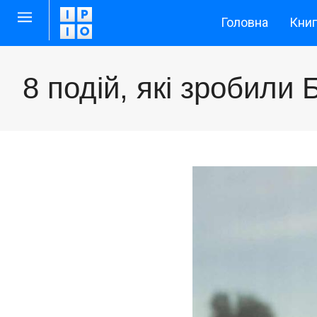
Головна
Кни
8 подій, які зробили