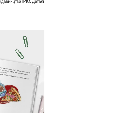
видавництва IPIO. Деталі