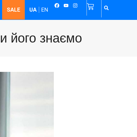
SALE
UA
EN
ми його знаємо