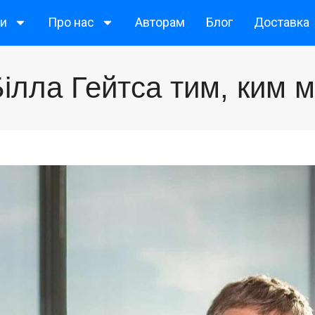
ги
Про нас
Авторам
Блог
Доставка
 Білла Гейтса тим, ким 