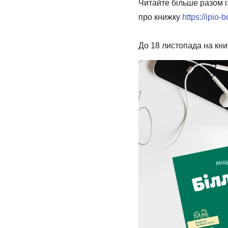
Читайте більше разом із
про книжку
https://ipio-
⠀
До 18 листопада на кни