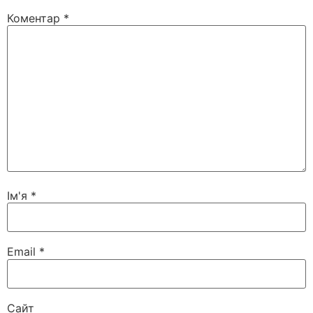
Коментар
*
Ім'я
*
Email
*
Сайт