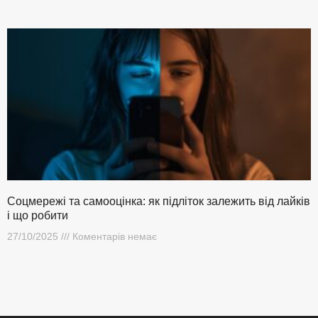
Соцмережі та самооцінка: як підліток залежить від лайків
і що робити
27/10/2025
Коментарів немає