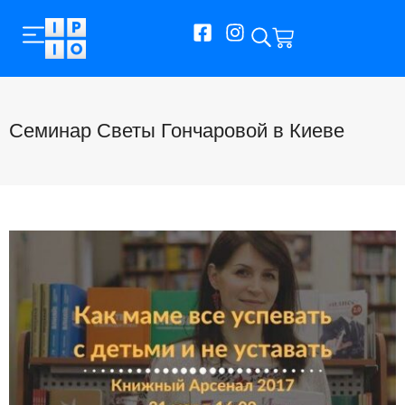
Cеминар Светы Гончаровой в Киеве