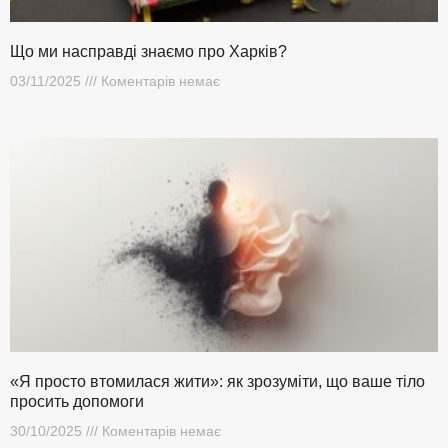
Що ми насправді знаємо про Харків?
03/11/2025
Коментарів немає
«Я просто втомилася жити»: як зрозуміти, що ваше тіло
просить допомоги
30/10/2025
Коментарів немає